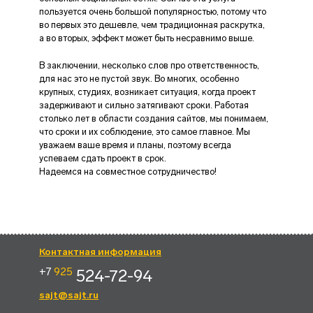
пользуется очень большой популярностью, потому что
во первых это дешевле, чем традиционная раскрутка,
а во вторых, эффект может быть несравнимо выше.
В заключении, несколько слов про ответственность,
для нас это не пустой звук. Во многих, особенно
крупных, студиях, возникает ситуация, когда проект
задерживают и сильно затягивают сроки. Работая
столько лет в области создания сайтов, мы понимаем,
что сроки и их соблюдение, это самое главное. Мы
уважаем ваше время и планы, поэтому всегда
успеваем сдать проект в срок.
Надеемся на совместное сотрудничество!
Контактная информация
+7
925
524-72-94
sajt@sajt.ru