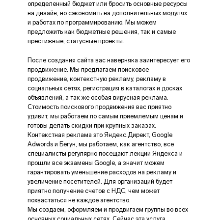
определенный бюджет или бросить основные ресурсы
на дизайн, но сэкономить на дополнительных модулях
и работах по программированию. Мы можем
предложить как бюджетные решения, так и самые
престижные, статусные проекты.
После создания сайта вас наверняка заинтересует его
продвижение. Мы предлагаем поисковое
продвижение, контекстную рекламу, рекламу в
социальных сетях, регистрация в каталогах и досках
объявлений, а так же особая вирусная реклама.
Стоимость поискового продвижения вас приятно
удивит, мы работаем по самым приемлемым ценам и
готовы делать скидки при крупных заказах.
Контекстная реклама это Яндекс.Директ, Google
Adwords и Бегун, мы работаем, как агентство, все
специалисты регулярно посещают лекции Яндекса и
прошли все экзамены Google, а значит можем
гарантировать уменьшение расходов на рекламу и
увеличение посетителей. Для организаций будет
приятно получение счетов с НДС, чем может
похвастаться не каждое агентство.
Мы создаем, оформляем и продвигаем группы во всех
основных социальных сетях. Сейчас эта услуга