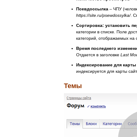
Псевдоссылка
– ЧПУ (челове
https://site.ru/psewdossylka/
. 
Сортировка: установить п
категории в списке. Поле дос
категорий, отображаемых на 
Время последнего изменен
Отдается в заголовке
Last Mod
Индексирование для карты
индексируется для карты сай
Темы