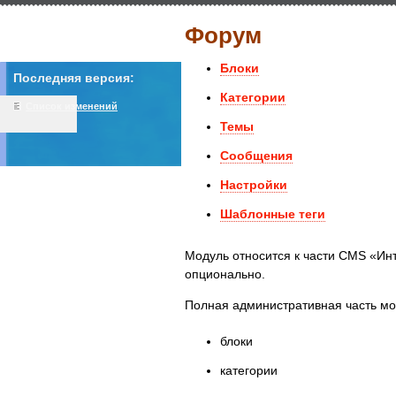
Форум
Блоки
Последняя версия:
Категории
Список изменений
Темы
Сообщения
Настройки
Шаблонные теги
Модуль относится к части CMS «Ин
опционально.
Полная административная часть мод
блоки
категории