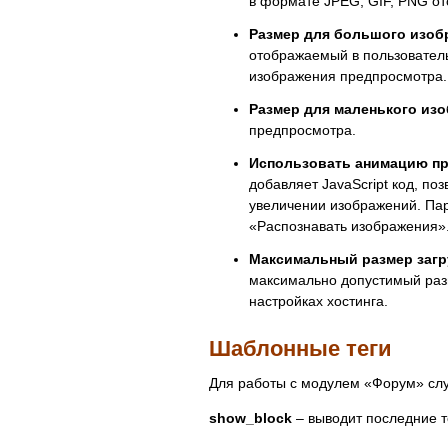
в формате JPEG, GIF, PNG от
Размер для большого изоб
отображаемый в пользователь
изображения предпросмотра.
Размер для маленького из
предпросмотра.
Использовать анимацию пр
добавляет JavaScript код, п
увеличении изображений. Па
«Распознавать изображения»
Максимальный размер заг
максимально допустимый раз
настройках хостинга.
Шаблонные теги
Для работы с модулем «Форум» сл
show_block
– выводит последние 