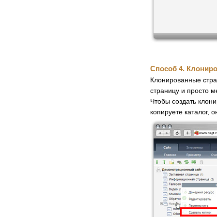
Способ 4. Клонир
Клонированные стран
страницу и просто м
Чтобы создать клон
копируете каталог, 