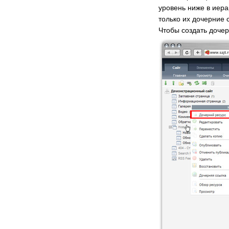
уровень ниже в иера
только их дочерние 
Чтобы создать доче