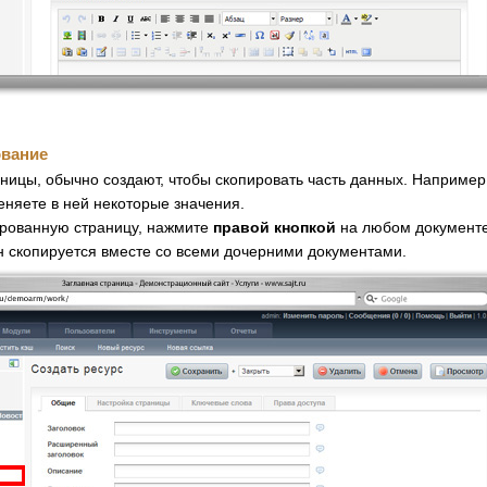
ование
ицы, обычно создают, чтобы скопировать часть данных. Например,
еняете в ней некоторые значения.
ированную страницу, нажмите
правой кнопкой
на любом документе,
он скопируется вместе со всеми дочерними документами.