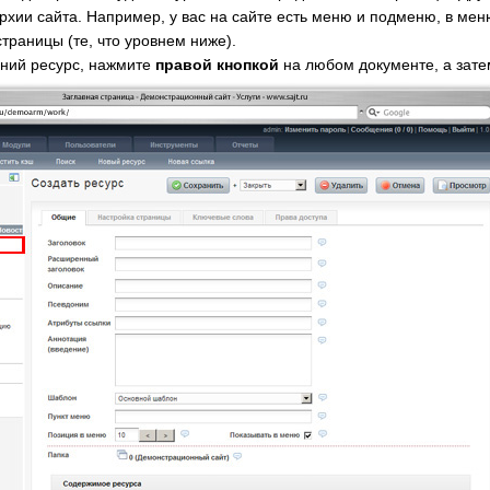
рхии сайта. Например, у вас на сайте есть меню и подменю, в мен
страницы (те, что уровнем ниже).
рний ресурс, нажмите
правой кнопкой
на любом документе, а зате