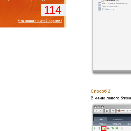
114
Что нового в этой версии?
Способ 2
В меню левого блока